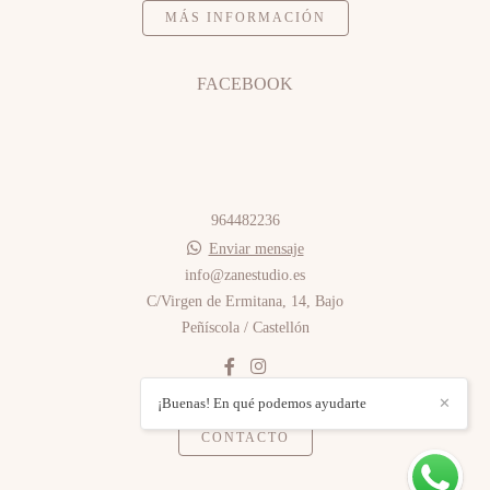
MÁS INFORMACIÓN
FACEBOOK
964482236
Enviar mensaje
info@zanestudio.es
C/Virgen de Ermitana, 14, Bajo
Peñíscola / Castellón
¡Buenas! En qué podemos ayudarte
✕
CONTACTO